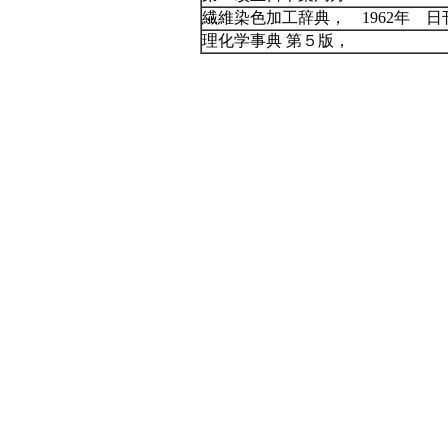
繊維染色加工辞典， 1962年 
理化学事典 第５版，